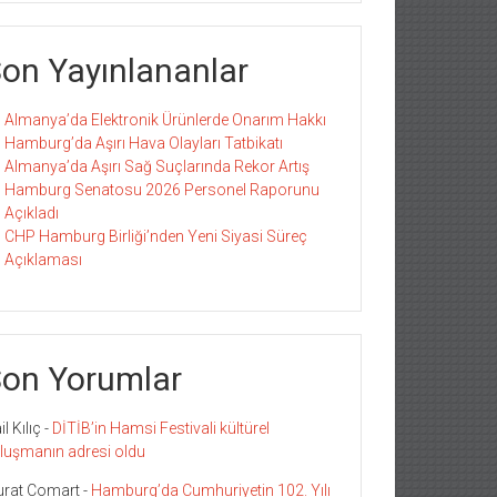
on Yayınlananlar
Almanya’da Elektronik Ürünlerde Onarım Hakkı
Hamburg’da Aşırı Hava Olayları Tatbikatı
Almanya’da Aşırı Sağ Suçlarında Rekor Artış
Hamburg Senatosu 2026 Personel Raporunu
Açıkladı
CHP Hamburg Birliği’nden Yeni Siyasi Süreç
Açıklaması
on Yorumlar
l Kılıç
-
DİTİB’in Hamsi Festivali kültürel
luşmanın adresi oldu
rat Comart
-
Hamburg’da Cumhuriyetin 102. Yılı