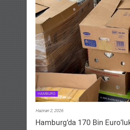
HAMBURG
Haziran 2, 2026
Hamburg’da 170 Bin Euro’luk 