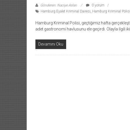
Gönderen: Naciye Aslan
0 yorum
Hamburg Eyalet Kriminal Dairesi
,
Hamburg Kriminal Polis
Hamburg Kriminal Polisi, geçtiğimiz hafta gerçekleşt
adet gastronomi havlusunu ele geçirdi. Olayla ilgili i
Devamını Oku