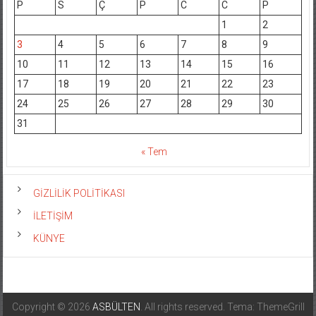
P
S
Ç
P
C
C
P
1
2
3
4
5
6
7
8
9
10
11
12
13
14
15
16
17
18
19
20
21
22
23
24
25
26
27
28
29
30
31
« Tem
GİZLİLİK POLİTİKASI
İLETİŞİM
KÜNYE
Copyright © 2026
ASBÜLTEN
. All rights reserved. Tema: ThemeGrill