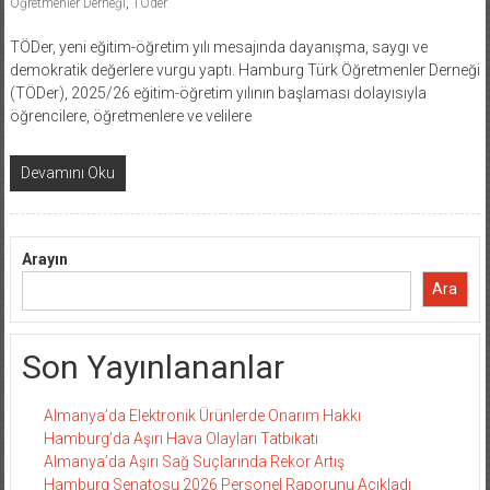
Öğretmenler Derneği
,
TÖder
TÖDer, yeni eğitim-öğretim yılı mesajında dayanışma, saygı ve
demokratik değerlere vurgu yaptı. Hamburg Türk Öğretmenler Derneği
(TÖDer), 2025/26 eğitim-öğretim yılının başlaması dolayısıyla
öğrencilere, öğretmenlere ve velilere
Devamını Oku
Arayın
Ara
Son Yayınlananlar
Almanya’da Elektronik Ürünlerde Onarım Hakkı
Hamburg’da Aşırı Hava Olayları Tatbikatı
Almanya’da Aşırı Sağ Suçlarında Rekor Artış
Hamburg Senatosu 2026 Personel Raporunu Açıkladı