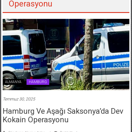
Operasyonu
ALMANYA
HAMBURG
Temmuz 30, 2025
Hamburg Ve Aşağı Saksonya’da Dev
Kokain Operasyonu