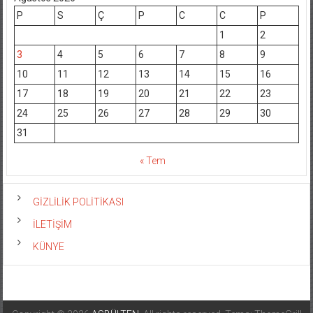
P
S
Ç
P
C
C
P
1
2
3
4
5
6
7
8
9
10
11
12
13
14
15
16
17
18
19
20
21
22
23
24
25
26
27
28
29
30
31
« Tem
GİZLİLİK POLİTİKASI
İLETİŞİM
KÜNYE