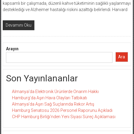
kapsamlı bir çalışmada, düzenli kahve tüketiminin sağlıklı yaşlanmayı
desteklediği ve Alzheimer hastalığı riskini azalttığı belirlendi. Harvard
Devamını Oku
Arayın
Ara
Son Yayınlananlar
Almanya’da Elektronik Ürünlerde Onarım Hakkı
Hamburg’da Aşırı Hava Olayları Tatbikatı
Almanya’da Aşırı Sağ Suçlarında Rekor Artış
Hamburg Senatosu 2026 Personel Raporunu Açıkladı
CHP Hamburg Birliği’nden Yeni Siyasi Süreç Açıklaması