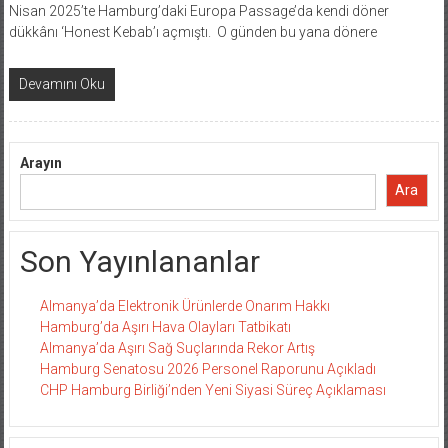
Nisan 2025’te Hamburg’daki Europa Passage’da kendi döner
dükkânı ‘Honest Kebab’ı açmıştı. O günden bu yana dönere
Devamını Oku
Arayın
Ara
Son Yayınlananlar
Almanya’da Elektronik Ürünlerde Onarım Hakkı
Hamburg’da Aşırı Hava Olayları Tatbikatı
Almanya’da Aşırı Sağ Suçlarında Rekor Artış
Hamburg Senatosu 2026 Personel Raporunu Açıkladı
CHP Hamburg Birliği’nden Yeni Siyasi Süreç Açıklaması