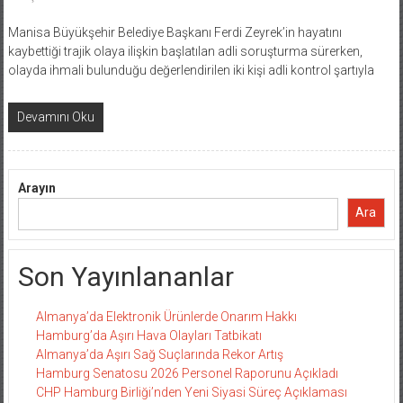
Manisa Büyükşehir Belediye Başkanı Ferdi Zeyrek’in hayatını
kaybettiği trajik olaya ilişkin başlatılan adli soruşturma sürerken,
olayda ihmali bulunduğu değerlendirilen iki kişi adli kontrol şartıyla
Devamını Oku
Arayın
Ara
Son Yayınlananlar
Almanya’da Elektronik Ürünlerde Onarım Hakkı
Hamburg’da Aşırı Hava Olayları Tatbikatı
Almanya’da Aşırı Sağ Suçlarında Rekor Artış
Hamburg Senatosu 2026 Personel Raporunu Açıkladı
CHP Hamburg Birliği’nden Yeni Siyasi Süreç Açıklaması