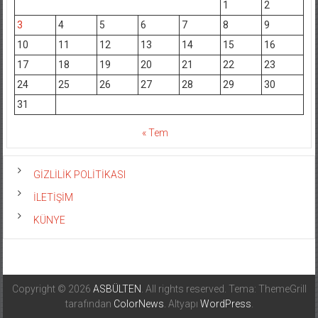
1
2
3
4
5
6
7
8
9
10
11
12
13
14
15
16
17
18
19
20
21
22
23
24
25
26
27
28
29
30
31
« Tem
GİZLİLİK POLİTİKASI
İLETİŞİM
KÜNYE
Copyright © 2026
ASBÜLTEN
. All rights reserved. Tema: ThemeGrill
tarafından
ColorNews
. Altyapı
WordPress
.