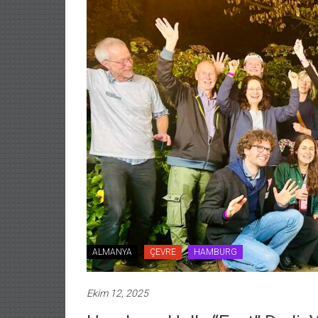
ALMANYA
ÇEVRE
HAMBURG
Ekim 12, 2025