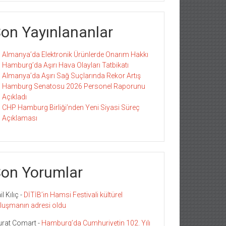
on Yayınlananlar
Almanya’da Elektronik Ürünlerde Onarım Hakkı
Hamburg’da Aşırı Hava Olayları Tatbikatı
Almanya’da Aşırı Sağ Suçlarında Rekor Artış
Hamburg Senatosu 2026 Personel Raporunu
Açıkladı
CHP Hamburg Birliği’nden Yeni Siyasi Süreç
Açıklaması
on Yorumlar
l Kılıç
-
DİTİB’in Hamsi Festivali kültürel
luşmanın adresi oldu
rat Comart
-
Hamburg’da Cumhuriyetin 102. Yılı