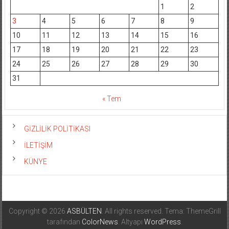
1
2
3
4
5
6
7
8
9
10
11
12
13
14
15
16
17
18
19
20
21
22
23
24
25
26
27
28
29
30
31
« Tem
GİZLİLİK POLİTİKASI
İLETİŞİM
KÜNYE
Copyright © 2026
ASBÜLTEN
. All rights reserved. Tema: ThemeGrill
tarafından
ColorNews
. Altyapı
WordPress
.