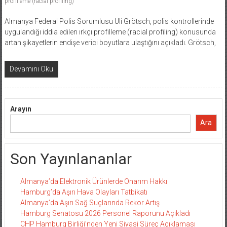
profilleme (racial profiling)
Almanya Federal Polis Sorumlusu Uli Grötsch, polis kontrollerinde
uygulandığı iddia edilen ırkçı profilleme (racial profiling) konusunda
artan şikayetlerin endişe verici boyutlara ulaştığını açıkladı. Grötsch,
Devamını Oku
Arayın
Ara
Son Yayınlananlar
Almanya’da Elektronik Ürünlerde Onarım Hakkı
Hamburg’da Aşırı Hava Olayları Tatbikatı
Almanya’da Aşırı Sağ Suçlarında Rekor Artış
Hamburg Senatosu 2026 Personel Raporunu Açıkladı
CHP Hamburg Birliği’nden Yeni Siyasi Süreç Açıklaması