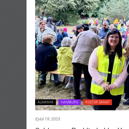
ALMANYA
HAMBURG
KÜLTÜR SANAT
Eylül 19, 2025