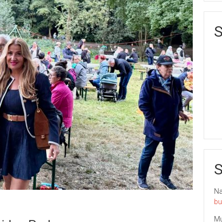
S
S
Nai
bu
Mu