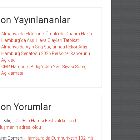
on Yayınlananlar
Almanya’da Elektronik Ürünlerde Onarım Hakkı
Hamburg’da Aşırı Hava Olayları Tatbikatı
Almanya’da Aşırı Sağ Suçlarında Rekor Artış
Hamburg Senatosu 2026 Personel Raporunu
Açıkladı
CHP Hamburg Birliği’nden Yeni Siyasi Süreç
Açıklaması
on Yorumlar
l Kılıç
-
DİTİB’in Hamsi Festivali kültürel
luşmanın adresi oldu
rat Comart
-
Hamburg’da Cumhuriyetin 102. Yılı