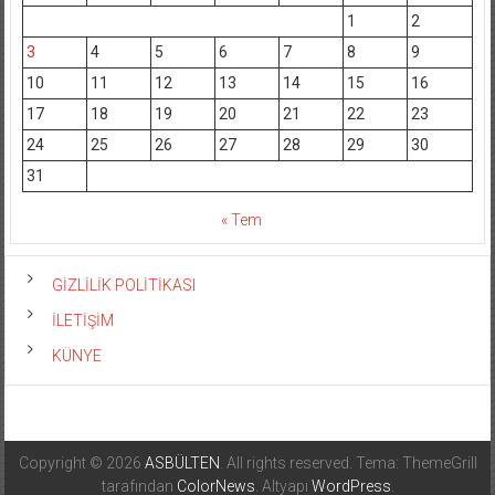
1
2
3
4
5
6
7
8
9
10
11
12
13
14
15
16
17
18
19
20
21
22
23
24
25
26
27
28
29
30
31
« Tem
GİZLİLİK POLİTİKASI
İLETİŞİM
KÜNYE
Copyright © 2026
ASBÜLTEN
. All rights reserved. Tema: ThemeGrill
tarafından
ColorNews
. Altyapı
WordPress
.