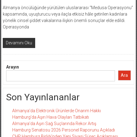
Almanya öncülüğünde yürütülen uluslararası “Medusa Operasyonu”
kapsamında, uyuşturucu veya ilaçla etkisiz hâle getirilen kadınlara
yönelik cinsel şiddet vakalarına ilişkin önemli sonuçlar elde edildi.
Operasyonda
Devamını Oku
Arayın
Ara
Son Yayınlananlar
Almanya’da Elektronik Ürünlerde Onarım Hakkı
Hamburg’da Aşırı Hava Olayları Tatbikatı
Almanya’da Aşırı Sağ Suçlarında Rekor Artış
Hamburg Senatosu 2026 Personel Raporunu Açıkladı
CHP Hamburg Birliği’nden Yeni Siyasi Süreç Açıklaması