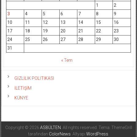
1
2
3
4
5
6
7
8
9
10
11
12
13
14
15
16
17
18
19
20
21
22
23
24
25
26
27
28
29
30
31
« Tem
GİZLİLİK POLİTİKASI
İLETİŞİM
KÜNYE
Copyright © 2026
ASBÜLTEN
. All rights reserved. Tema: ThemeGrill
tarafından
ColorNews
. Altyapı
WordPress
.