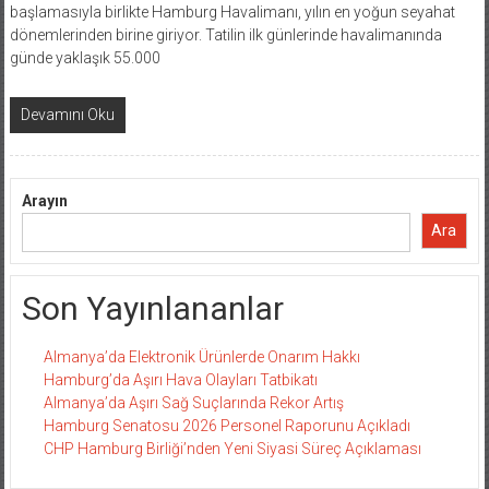
başlamasıyla birlikte Hamburg Havalimanı, yılın en yoğun seyahat
dönemlerinden birine giriyor. Tatilin ilk günlerinde havalimanında
günde yaklaşık 55.000
Devamını Oku
Arayın
Ara
Son Yayınlananlar
Almanya’da Elektronik Ürünlerde Onarım Hakkı
Hamburg’da Aşırı Hava Olayları Tatbikatı
Almanya’da Aşırı Sağ Suçlarında Rekor Artış
Hamburg Senatosu 2026 Personel Raporunu Açıkladı
CHP Hamburg Birliği’nden Yeni Siyasi Süreç Açıklaması