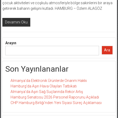
çocuk aktiviteleri ve coşkulu atmosferiyle bölge sakinlerini bir araya
getirerek baharın gelişini kutladı. HAMBURG – Özlem ALAGÖZ
Devamını Oku
Arayın
Ara
Son Yayınlananlar
Almanya’da Elektronik Ürünlerde Onarım Hakkı
Hamburg’da Aşırı Hava Olayları Tatbikatı
Almanya’da Aşırı Sağ Suçlarında Rekor Artış
Hamburg Senatosu 2026 Personel Raporunu Açıkladı
CHP Hamburg Birliği’nden Yeni Siyasi Süreç Açıklaması