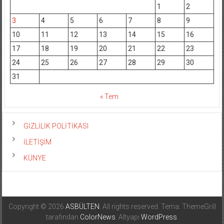
1
2
3
4
5
6
7
8
9
10
11
12
13
14
15
16
17
18
19
20
21
22
23
24
25
26
27
28
29
30
31
« Tem
GİZLİLİK POLİTİKASI
İLETİŞİM
KÜNYE
Copyright © 2026
ASBÜLTEN
. All rights reserved. Tema: ThemeGrill
tarafından
ColorNews
. Altyapı
WordPress
.