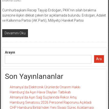
bırakma süreci
Cumhurbaşkanı Recep Tayyip Erdoğan, PKK’nın silah bırakma
sürecine ilişkin dikkat çeken bir açıklamada bulundu. Erdoğan, Adalet
ve Kalkınma Partisi (AK Parti), Milliyetçi Hareket Partisi
Devamını Oku
Arayın
Ara
Son Yayınlananlar
Almanya’da Elektronik Ürünlerde Onarım Hakkı
Hamburg’da Aşırı Hava Olayları Tatbikatı
Almanya’da Aşırı Sağ Suçlarında Rekor Artış
Hamburg Senatosu 2026 Personel Raporunu Açıkladı
CHP Hamburg Birliği’nden Yeni Siyasi Süreç Açıklaması