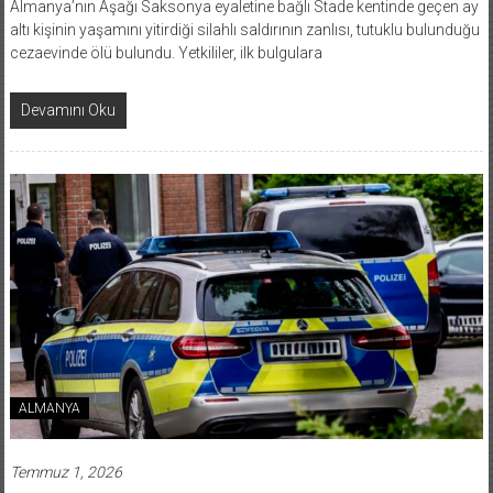
Almanya’nın Aşağı Saksonya eyaletine bağlı Stade kentinde geçen ay
altı kişinin yaşamını yitirdiği silahlı saldırının zanlısı, tutuklu bulunduğu
cezaevinde ölü bulundu. Yetkililer, ilk bulgulara
Devamını Oku
ALMANYA
Temmuz 1, 2026