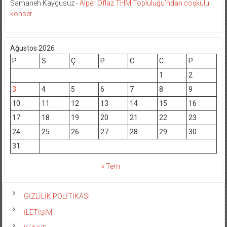
Samaneh Kaygusuz
-
Alper Oflaz THM Topluluğu’ndan coşkulu
konser
Ağustos 2026
P
S
Ç
P
C
C
P
1
2
3
4
5
6
7
8
9
10
11
12
13
14
15
16
17
18
19
20
21
22
23
24
25
26
27
28
29
30
31
« Tem
GİZLİLİK POLİTİKASI
İLETİŞİM