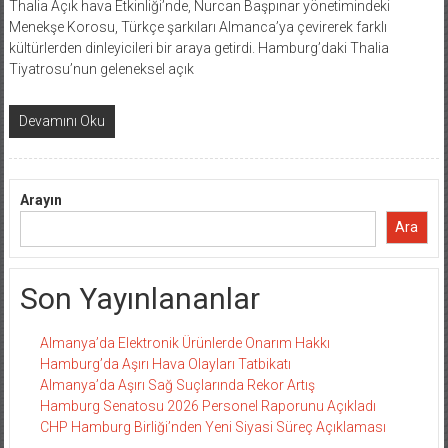
Thalia Açık hava Etkinliği’nde, Nurcan Başpınar yönetimindeki
Menekşe Korosu, Türkçe şarkıları Almanca’ya çevirerek farklı
kültürlerden dinleyicileri bir araya getirdi. Hamburg’daki Thalia
Tiyatrosu’nun geleneksel açık
Devamını Oku
Arayın
Ara
Son Yayınlananlar
Almanya’da Elektronik Ürünlerde Onarım Hakkı
Hamburg’da Aşırı Hava Olayları Tatbikatı
Almanya’da Aşırı Sağ Suçlarında Rekor Artış
Hamburg Senatosu 2026 Personel Raporunu Açıkladı
CHP Hamburg Birliği’nden Yeni Siyasi Süreç Açıklaması