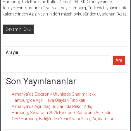
Hamburg Türk Kadınları Kültür Derneği (HTKKD) bünyesinde
faaliyetlerini sürdüren Tiyatro Umay Hamburg, Türk edebiyatının usta
kalemlerinden Aziz Nesin’in dört mizah öyküsünden uyarlanan “Az İz,
Devamını Oku
Arayın
Ara
Son Yayınlananlar
Almanya’da Elektronik Ürünlerde Onarım Hakkı
Hamburg’da Aşırı Hava Olayları Tatbikatı
Almanya’da Aşırı Sağ Suçlarında Rekor Artış
Hamburg Senatosu 2026 Personel Raporunu Açıkladı
CHP Hamburg Birliği’nden Yeni Siyasi Süreç Açıklaması