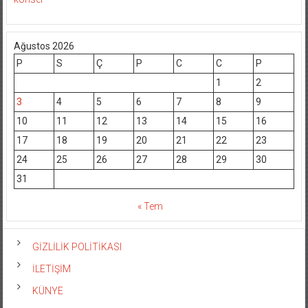
Ağustos 2026
P
S
Ç
P
C
C
P
1
2
3
4
5
6
7
8
9
10
11
12
13
14
15
16
17
18
19
20
21
22
23
24
25
26
27
28
29
30
31
« Tem
GİZLİLİK POLİTİKASI
İLETİŞİM
KÜNYE