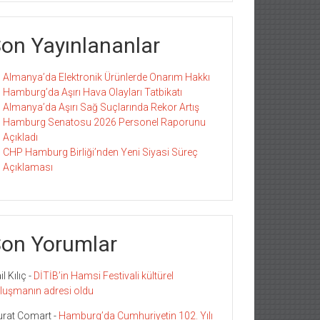
on Yayınlananlar
Almanya’da Elektronik Ürünlerde Onarım Hakkı
Hamburg’da Aşırı Hava Olayları Tatbikatı
Almanya’da Aşırı Sağ Suçlarında Rekor Artış
Hamburg Senatosu 2026 Personel Raporunu
Açıkladı
CHP Hamburg Birliği’nden Yeni Siyasi Süreç
Açıklaması
on Yorumlar
l Kılıç
-
DİTİB’in Hamsi Festivali kültürel
luşmanın adresi oldu
rat Comart
-
Hamburg’da Cumhuriyetin 102. Yılı