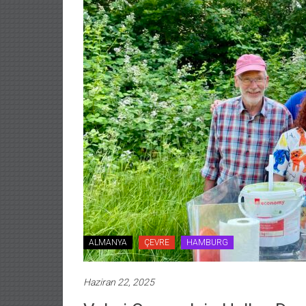
ALMANYA
ÇEVRE
HAMBURG
Haziran 22, 2025