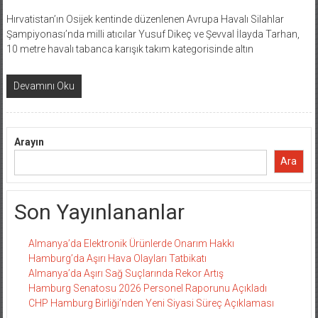
Hırvatistan’ın Osijek kentinde düzenlenen Avrupa Havalı Silahlar
Şampiyonası’nda milli atıcılar Yusuf Dikeç ve Şevval İlayda Tarhan,
10 metre havalı tabanca karışık takım kategorisinde altın
Devamını Oku
Arayın
Ara
Son Yayınlananlar
Almanya’da Elektronik Ürünlerde Onarım Hakkı
Hamburg’da Aşırı Hava Olayları Tatbikatı
Almanya’da Aşırı Sağ Suçlarında Rekor Artış
Hamburg Senatosu 2026 Personel Raporunu Açıkladı
CHP Hamburg Birliği’nden Yeni Siyasi Süreç Açıklaması