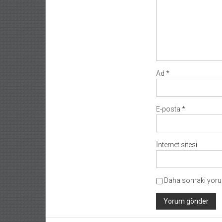
Ad
*
E-posta
*
İnternet sitesi
Daha sonraki yorum