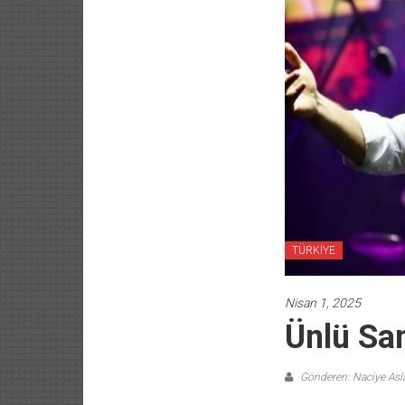
TÜRKİYE
Nisan 1, 2025
Ünlü Sa
Gönderen: Naciye As