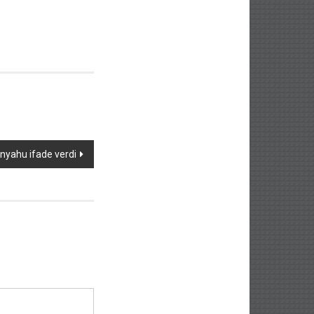
anyahu ifade verdi