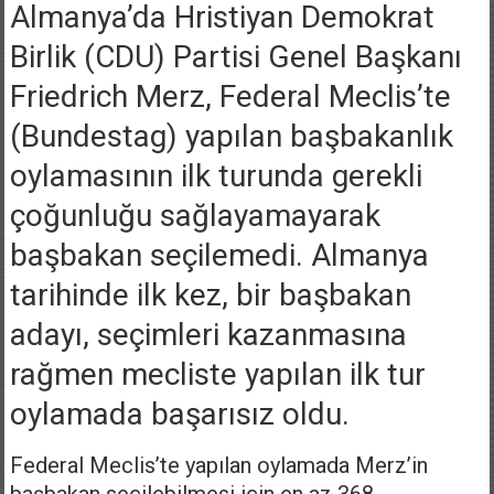
Almanya’da Hristiyan Demokrat
Birlik (CDU) Partisi Genel Başkanı
Friedrich Merz, Federal Meclis’te
(Bundestag) yapılan başbakanlık
oylamasının ilk turunda gerekli
çoğunluğu sağlayamayarak
başbakan seçilemedi. Almanya
tarihinde ilk kez, bir başbakan
adayı, seçimleri kazanmasına
rağmen mecliste yapılan ilk tur
oylamada başarısız oldu.
Federal Meclis’te yapılan oylamada Merz’in
başbakan seçilebilmesi için en az 368