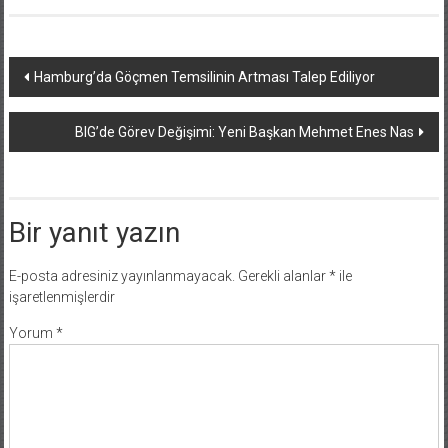
Yazı
Hamburg’da Göçmen Temsilinin Artması Talep Ediliyor
dolaşımı
BIG’de Görev Değişimi: Yeni Başkan Mehmet Enes Nas
Bir yanıt yazın
E-posta adresiniz yayınlanmayacak.
Gerekli alanlar
*
ile
işaretlenmişlerdir
Yorum
*