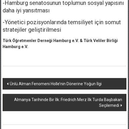
-Hamburg senatosunun toplumun sosyal yapısını
daha iyi yansıtması
-Yönetici pozisyonlarında temsiliyet için somut
stratejiler geliştirilmesi
Türk Öğretmenler Derneği Hamburg e.V. & Türk Veliler Birliği
Hamburg e.V.
Yazı
Ünlü Alman Fenomeni Holle’nin Dönerine Yoğun İlgi
dolaşımı
Almanya Tarihinde Bir İlk: Friedrich Merz İlk Turda Başbakan
Seçilemedi