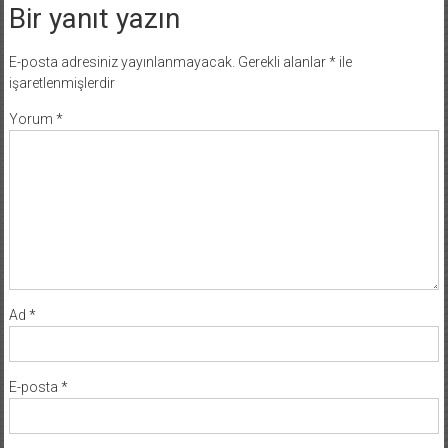
Bir yanıt yazın
E-posta adresiniz yayınlanmayacak.
Gerekli alanlar
*
ile
işaretlenmişlerdir
Yorum
*
Ad
*
E-posta
*