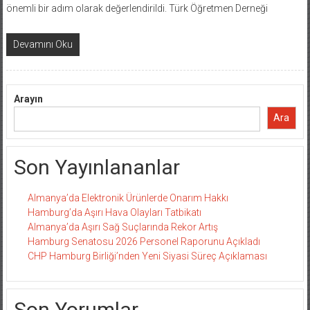
önemli bir adım olarak değerlendirildi. Türk Öğretmen Derneği
Devamını Oku
Arayın
Ara
Son Yayınlananlar
Almanya’da Elektronik Ürünlerde Onarım Hakkı
Hamburg’da Aşırı Hava Olayları Tatbikatı
Almanya’da Aşırı Sağ Suçlarında Rekor Artış
Hamburg Senatosu 2026 Personel Raporunu Açıkladı
CHP Hamburg Birliği’nden Yeni Siyasi Süreç Açıklaması
Son Yorumlar