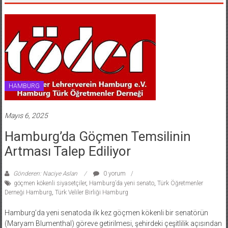
HAMBURG
Mayıs 6, 2025
Hamburg’da Göçmen Temsilinin
Artması Talep Ediliyor
Gönderen: Naciye Aslan
0 yorum
göçmen kökenli siyasetçiler
,
Hamburg’da yeni senato
,
Türk Öğretmenler
Derneği Hamburg
,
Türk Veliler Birliği Hamburg
Hamburg’da yeni senatoda ilk kez göçmen kökenli bir senatörün
(Maryam Blumenthal) göreve getirilmesi, şehirdeki çeşitlilik açısından