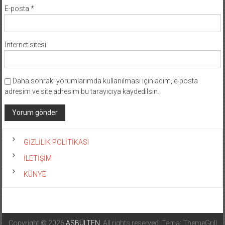
E-posta
*
İnternet sitesi
Daha sonraki yorumlarımda kullanılması için adım, e-posta
adresim ve site adresim bu tarayıcıya kaydedilsin.
GİZLİLİK POLİTİKASI
İLETİŞİM
KÜNYE
Copyright © 2026
ASBÜLTEN
. All rights reserved. Tema: ThemeGrill