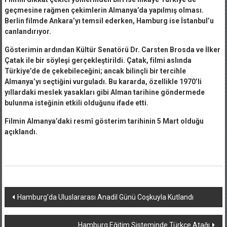
geçmesine rağmen çekimlerin Almanya’da yapılmış olması.
Berlin filmde Ankara’yı temsil ederken, Hamburg ise İstanbul’u
canlandırıyor.
Gösterimin ardından Kültür Senatörü Dr. Carsten Brosda ve İlker
Çatak ile bir söyleşi gerçekleştirildi. Çatak, filmi aslında
Türkiye’de de çekebileceğini; ancak bilinçli bir tercihle
Almanya’yı seçtiğini vurguladı. Bu kararda, özellikle 1970’li
yıllardaki meslek yasakları gibi Alman tarihine göndermede
bulunma isteğinin etkili olduğunu ifade etti.
Filmin Almanya’daki resmî gösterim tarihinin 5 Mart olduğu
açıklandı.
Yazı
Hamburg’da Uluslararası Anadil Günü Coşkuyla Kutlandı
dolaşımı
Hamburg Eğitim Sisteminde Türkçe Atağı