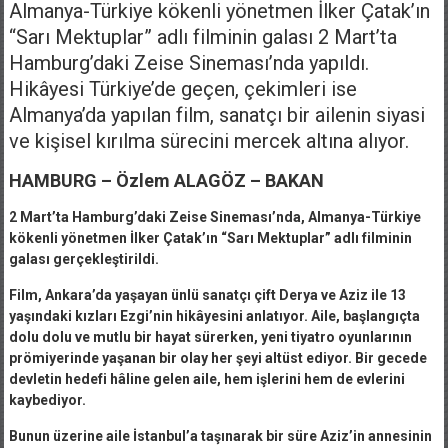
Almanya-Türkiye kökenli yönetmen İlker Çatak’ın
“Sarı Mektuplar” adlı filminin galası 2 Mart’ta
Hamburg’daki Zeise Sineması’nda yapıldı.
Hikâyesi Türkiye’de geçen, çekimleri ise
Almanya’da yapılan film, sanatçı bir ailenin siyasi
ve kişisel kırılma sürecini mercek altına alıyor.
HAMBURG – Özlem ALAGÖZ – BAKAN
2 Mart’ta Hamburg’daki Zeise Sineması’nda, Almanya-Türkiye
kökenli yönetmen İlker Çatak’ın “Sarı Mektuplar” adlı filminin
galası gerçekleştirildi.
Film, Ankara’da yaşayan ünlü sanatçı çift Derya ve Aziz ile 13
yaşındaki kızları Ezgi’nin hikâyesini anlatıyor. Aile, başlangıçta
dolu dolu ve mutlu bir hayat sürerken, yeni tiyatro oyunlarının
prömiyerinde yaşanan bir olay her şeyi altüst ediyor. Bir gecede
devletin hedefi hâline gelen aile, hem işlerini hem de evlerini
kaybediyor.
Bunun üzerine aile İstanbul’a taşınarak bir süre Aziz’in annesinin