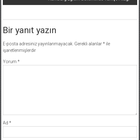
Bir yanıt yazın
E-posta adresiniz yayınlanmayacak.
Gerekli alanlar
*
ile
işaretlenmişlerdir
Yorum
*
Ad
*