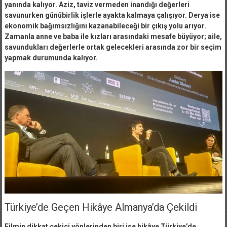
yanında kalıyor. Aziz, taviz vermeden inandığı değerleri
savunurken günübirlik işlerle ayakta kalmaya çalışıyor. Derya ise
ekonomik bağımsızlığını kazanabileceği bir çıkış yolu arıyor.
Zamanla anne ve baba ile kızları arasındaki mesafe büyüyor; aile,
savundukları değerlerle ortak gelecekleri arasında zor bir seçim
yapmak durumunda kalıyor.
Türkiye’de Geçen Hikâye Almanya’da Çekildi
Filmin dikkat çekici yönlerinden biri ise hikâye Türkiye’de