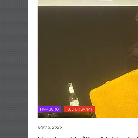
HAMBURG
KÜLTÜR SANAT
Mart 3, 2026