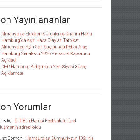
on Yayınlananlar
Almanya’da Elektronik Ürünlerde Onarım Hakkı
Hamburg’da Aşırı Hava Olayları Tatbikatı
Almanya’da Aşırı Sağ Suçlarında Rekor Artış
Hamburg Senatosu 2026 Personel Raporunu
Açıkladı
CHP Hamburg Birliği’nden Yeni Siyasi Süreç
Açıklaması
on Yorumlar
l Kılıç
-
DİTİB’in Hamsi Festivali kültürel
luşmanın adresi oldu
rat Comart
-
Hamburg’da Cumhuriyetin 102. Yılı