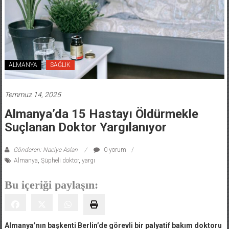
ALMANYA
SAĞLIK
Temmuz 14, 2025
Almanya’da 15 Hastayı Öldürmekle
Suçlanan Doktor Yargılanıyor
Gönderen: Naciye Aslan
0 yorum
Almanya
,
Şüpheli doktor
,
yargı
Bu içeriği paylaşın:
Almanya’nın başkenti Berlin’de görevli bir palyatif bakım doktoru