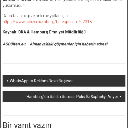
yükümlüdür.
Daha fazla bilgi ve önleme yolları için:
https://www.polizei.hamburg/hatespeech-792318
Kaynak: BKA & Hamburg Emniyet Müdürlüğü
ASBülten.eu – Almanya’daki göçmenler için haberin adresi
Yazı
WhatsApp’ta Reklam Devri Başlıyor
dolaşımı
Hamburg’da Saldırı Sonrası Polis İki Şüpheliyi Arıyor
Bir yanıt yazın