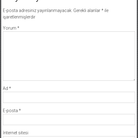
E-posta adresiniz yayınlanmayacak.
Gerekli alanlar
*
ile
işaretlenmişlerdir
Yorum
*
Ad
*
E-posta
*
İnternet sitesi