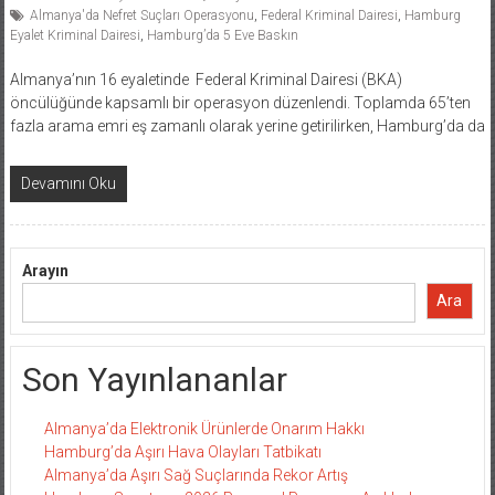
Almanya'da Nefret Suçları Operasyonu
,
Federal Kriminal Dairesi
,
Hamburg
Eyalet Kriminal Dairesi
,
Hamburg’da 5 Eve Baskın
Almanya’nın 16 eyaletinde Federal Kriminal Dairesi (BKA)
öncülüğünde kapsamlı bir operasyon düzenlendi. Toplamda 65’ten
fazla arama emri eş zamanlı olarak yerine getirilirken, Hamburg’da da
Devamını Oku
Arayın
Ara
Son Yayınlananlar
Almanya’da Elektronik Ürünlerde Onarım Hakkı
Hamburg’da Aşırı Hava Olayları Tatbikatı
Almanya’da Aşırı Sağ Suçlarında Rekor Artış