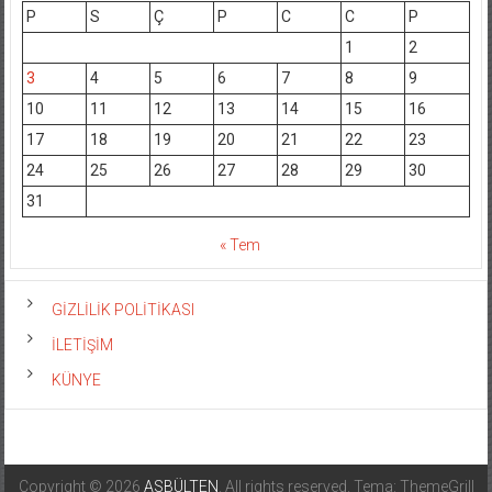
P
S
Ç
P
C
C
P
1
2
3
4
5
6
7
8
9
10
11
12
13
14
15
16
17
18
19
20
21
22
23
24
25
26
27
28
29
30
31
« Tem
GİZLİLİK POLİTİKASI
İLETİŞİM
KÜNYE
Copyright © 2026
ASBÜLTEN
. All rights reserved. Tema: ThemeGrill