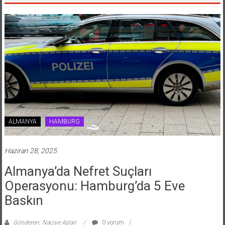
ALMANYA
HAMBURG
Haziran 28, 2025
Almanya’da Nefret Suçları
Operasyonu: Hamburg’da 5 Eve
Baskın
Gönderen: Naciye Aslan
0 yorum