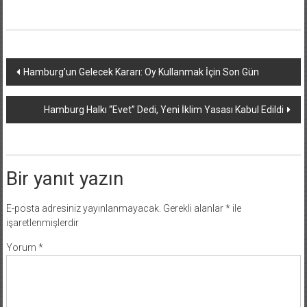
Yazı
Hamburg’un Gelecek Kararı: Oy Kullanmak İçin Son Gün
dolaşımı
Hamburg Halkı “Evet” Dedi, Yeni İklim Yasası Kabul Edildi
Bir yanıt yazın
E-posta adresiniz yayınlanmayacak.
Gerekli alanlar
*
ile
işaretlenmişlerdir
Yorum
*