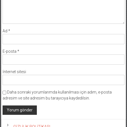
Ad
*
E-posta
*
İnternet sitesi
Daha sonraki yorumlarımda kullanılması için adım, e-posta
adresim ve site adresim bu tarayıcıya kaydedilsin.
GİZLİLİK POLİTİKASI