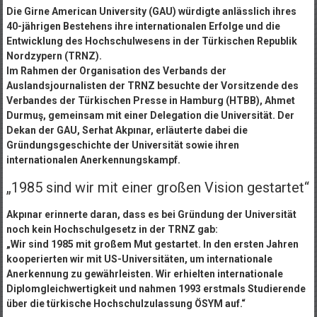
Die Girne American University (GAU) würdigte anlässlich ihres
40-jährigen Bestehens ihre internationalen Erfolge und die
Entwicklung des Hochschulwesens in der Türkischen Republik
Nordzypern (TRNZ).
Im Rahmen der Organisation des Verbands der
Auslandsjournalisten der TRNZ besuchte der Vorsitzende des
Verbandes der Türkischen Presse in Hamburg (HTBB), Ahmet
Durmuş, gemeinsam mit einer Delegation die Universität. Der
Dekan der GAU, Serhat Akpınar, erläuterte dabei die
Gründungsgeschichte der Universität sowie ihren
internationalen Anerkennungskampf.
„1985 sind wir mit einer großen Vision gestartet“
Akpınar erinnerte daran, dass es bei Gründung der Universität
noch kein Hochschulgesetz in der TRNZ gab:
„Wir sind 1985 mit großem Mut gestartet. In den ersten Jahren
kooperierten wir mit US-Universitäten, um internationale
Anerkennung zu gewährleisten. Wir erhielten internationale
Diplomgleichwertigkeit und nahmen 1993 erstmals Studierende
über die türkische Hochschulzulassung ÖSYM auf.“