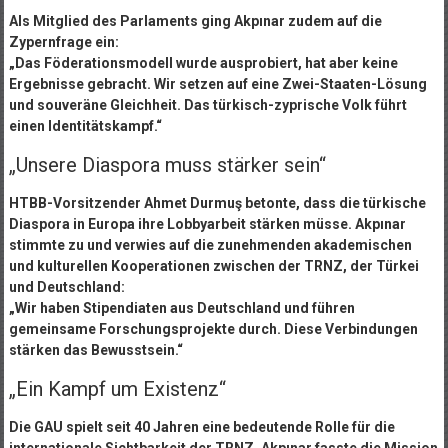
Als Mitglied des Parlaments ging Akpınar zudem auf die
Zypernfrage ein:
„Das Föderationsmodell wurde ausprobiert, hat aber keine
Ergebnisse gebracht. Wir setzen auf eine Zwei-Staaten-Lösung
und souveräne Gleichheit. Das türkisch-zyprische Volk führt
einen Identitätskampf.“
„Unsere Diaspora muss stärker sein“
HTBB-Vorsitzender Ahmet Durmuş betonte, dass die türkische
Diaspora in Europa ihre Lobbyarbeit stärken müsse. Akpınar
stimmte zu und verwies auf die zunehmenden akademischen
und kulturellen Kooperationen zwischen der TRNZ, der Türkei
und Deutschland:
„Wir haben Stipendiaten aus Deutschland und führen
gemeinsame Forschungsprojekte durch. Diese Verbindungen
stärken das Bewusstsein.“
„Ein Kampf um Existenz“
Die GAU spielt seit 40 Jahren eine bedeutende Rolle für die