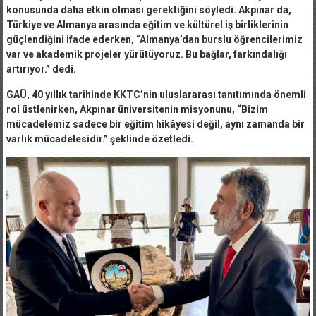
konusunda daha etkin olması gerektiğini söyledi. Akpınar da,
Türkiye ve Almanya arasında eğitim ve kültürel iş birliklerinin
güçlendiğini ifade ederken,
“Almanya’dan burslu öğrencilerimiz
var ve akademik projeler yürütüyoruz. Bu bağlar, farkındalığı
artırıyor.”
dedi.
GAÜ, 40 yıllık tarihinde KKTC’nin uluslararası tanıtımında önemli
rol üstlenirken, Akpınar üniversitenin misyonunu, “Bizim
mücadelemiz sadece bir eğitim hikâyesi değil, aynı zamanda bir
varlık mücadelesidir.”
şeklinde özetledi.