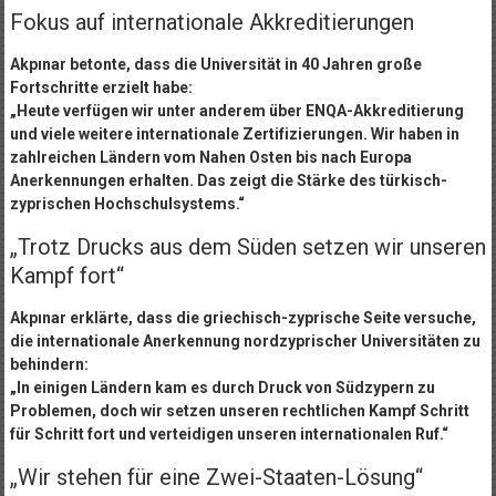
Fokus auf internationale Akkreditierungen
Akpınar betonte, dass die Universität in 40 Jahren große
Fortschritte erzielt habe:
„Heute verfügen wir unter anderem über ENQA-Akkreditierung
und viele weitere internationale Zertifizierungen. Wir haben in
zahlreichen Ländern vom Nahen Osten bis nach Europa
Anerkennungen erhalten. Das zeigt die Stärke des türkisch-
zyprischen Hochschulsystems.“
„Trotz Drucks aus dem Süden setzen wir unseren
Kampf fort“
Akpınar erklärte, dass die griechisch-zyprische Seite versuche,
die internationale Anerkennung nordzyprischer Universitäten zu
behindern:
„In einigen Ländern kam es durch Druck von Südzypern zu
Problemen, doch wir setzen unseren rechtlichen Kampf Schritt
für Schritt fort und verteidigen unseren internationalen Ruf.“
„Wir stehen für eine Zwei-Staaten-Lösung“