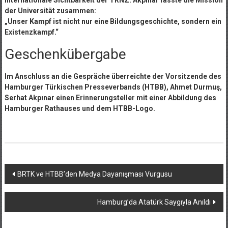
internationale Sichtbarkeit der TRNZ. Akpınar fasste die Mission
der Universität zusammen:
„Unser Kampf ist nicht nur eine Bildungsgeschichte, sondern ein
Existenzkampf.“
Geschenkübergabe
Im Anschluss an die Gespräche überreichte der Vorsitzende des
Hamburger Türkischen Presseverbands (HTBB), Ahmet Durmuş,
Serhat Akpınar einen Erinnerungsteller mit einer Abbildung des
Hamburger Rathauses und dem HTBB-Logo.
Yazı
BRTK ve HTBB’den Medya Dayanışması Vurgusu
dolaşımı
Hamburg’da Atatürk Saygıyla Anıldı