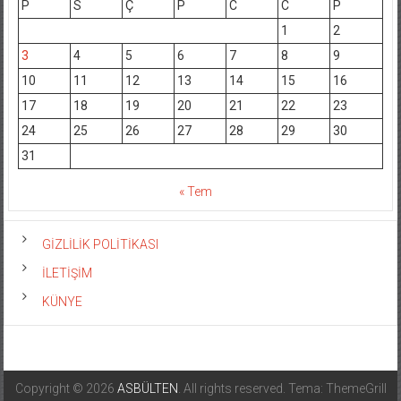
P
S
Ç
P
C
C
P
1
2
3
4
5
6
7
8
9
10
11
12
13
14
15
16
17
18
19
20
21
22
23
24
25
26
27
28
29
30
31
« Tem
GİZLİLİK POLİTİKASI
İLETİŞİM
KÜNYE
Copyright © 2026
ASBÜLTEN
. All rights reserved. Tema: ThemeGrill