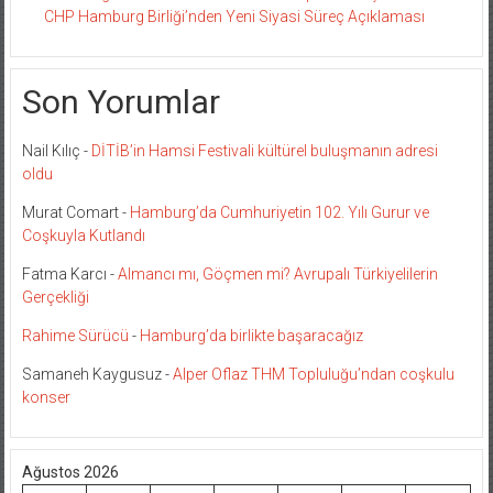
CHP Hamburg Birliği’nden Yeni Siyasi Süreç Açıklaması
Son Yorumlar
Nail Kılıç
-
DİTİB’in Hamsi Festivali kültürel buluşmanın adresi
oldu
Murat Comart
-
Hamburg’da Cumhuriyetin 102. Yılı Gurur ve
Coşkuyla Kutlandı
Fatma Karcı
-
Almancı mı, Göçmen mi? Avrupalı Türkiyelilerin
Gerçekliği
Rahime Sürücü
-
Hamburg’da birlikte başaracağız
Samaneh Kaygusuz
-
Alper Oflaz THM Topluluğu’ndan coşkulu
konser
Ağustos 2026