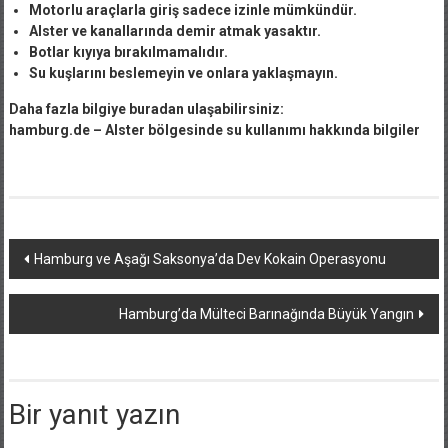
Motorlu araçlarla giriş sadece izinle mümkündür.
Alster ve kanallarında demir atmak yasaktır.
Botlar kıyıya bırakılmamalıdır.
Su kuşlarını beslemeyin ve onlara yaklaşmayın.
Daha fazla bilgiye buradan ulaşabilirsiniz:
hamburg.de – Alster bölgesinde su kullanımı hakkında bilgiler
Yazı
Hamburg ve Aşağı Saksonya’da Dev Kokain Operasyonu
dolaşımı
Hamburg’da Mülteci Barınağında Büyük Yangın
Bir yanıt yazın