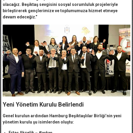
olacağız. Beşiktaş sevgisini sosyal sorumluluk projeleriyle
birleştirerek gençlerimize ve toplumumuza hizmet etmeye
devam edeceğiz.”
Yeni Yönetim Kurulu Belirlendi
Genel kurulun ardından Hamburg Beşiktaşlılar Birliği’nin yeni
yönetim kurulu şu isimlerden oluştu:
Ertaş Akçelik
–
Başkan