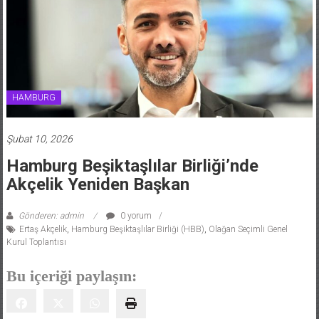
HAMBURG
Şubat 10, 2026
Hamburg Beşiktaşlılar Birliği’nde
Akçelik Yeniden Başkan
Gönderen: admin
0 yorum
Ertaş Akçelik
,
Hamburg Beşiktaşlılar Birliği (HBB)
,
Olağan Seçimli Genel
Kurul Toplantısı
Bu içeriği paylaşın: