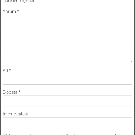
işaretlenmişlerdir
Yorum
*
Ad
*
E-posta
*
İnternet sitesi