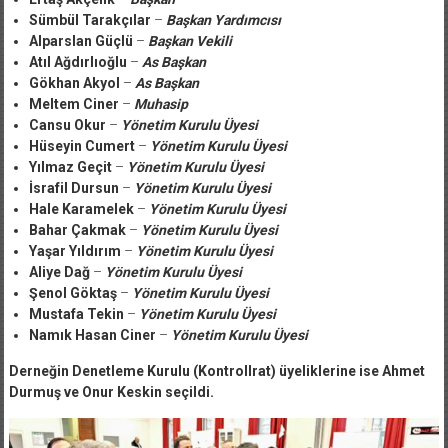
Sümbül Tarakçılar
–
Başkan Yardımcısı
Alparslan Güçlü
–
Başkan Vekili
Atıl Ağdırlıoğlu
–
As Başkan
Gökhan Akyol
–
As Başkan
Meltem Ciner
–
Muhasip
Cansu Okur
–
Yönetim Kurulu Üyesi
Hüseyin Cumert
–
Yönetim Kurulu Üyesi
Yılmaz Geçit
–
Yönetim Kurulu Üyesi
İsrafil Dursun
–
Yönetim Kurulu Üyesi
Hale Karamelek
–
Yönetim Kurulu Üyesi
Bahar Çakmak
–
Yönetim Kurulu Üyesi
Yaşar Yıldırım
–
Yönetim Kurulu Üyesi
Aliye Dağ
–
Yönetim Kurulu Üyesi
Şenol Göktaş
–
Yönetim Kurulu Üyesi
Mustafa Tekin
–
Yönetim Kurulu Üyesi
Namık Hasan Ciner
–
Yönetim Kurulu Üyesi
Derneğin Denetleme Kurulu (Kontrollrat) üyeliklerine ise Ahmet
Durmuş ve Onur Keskin seçildi.