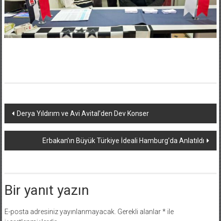
Yazı
Derya Yıldırım ve Avi Avital’den Dev Konser
dolaşımı
Erbakan’ın Büyük Türkiye İdeali Hamburg’da Anlatıldı
Bir yanıt yazın
E-posta adresiniz yayınlanmayacak.
Gerekli alanlar
*
ile