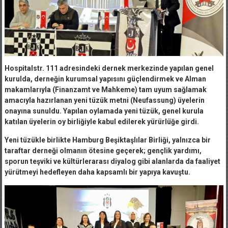
Hospitalstr. 111 adresindeki dernek merkezinde yapılan genel
kurulda, derneğin kurumsal yapısını güçlendirmek ve Alman
makamlarıyla (Finanzamt ve Mahkeme) tam uyum sağlamak
amacıyla hazırlanan yeni tüzük metni (Neufassung) üyelerin
onayına sunuldu. Yapılan oylamada yeni tüzük, genel kurula
katılan üyelerin oy birliğiyle kabul edilerek yürürlüğe girdi.
Yeni tüzükle birlikte Hamburg Beşiktaşlılar Birliği, yalnızca bir
taraftar derneği olmanın ötesine geçerek; gençlik yardımı,
sporun teşviki ve kültürlerarası diyalog gibi alanlarda da faaliyet
yürütmeyi hedefleyen daha kapsamlı bir yapıya kavuştu.