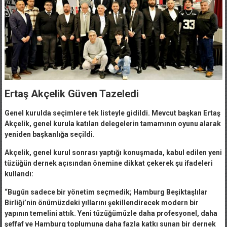
Ertaş Akçelik Güven Tazeledi
Genel kurulda seçimlere tek listeyle gidildi. Mevcut başkan Ertaş
Akçelik, genel kurula katılan delegelerin tamamının oyunu alarak
yeniden başkanlığa seçildi.
Akçelik, genel kurul sonrası yaptığı konuşmada, kabul edilen yeni
tüzüğün dernek açısından önemine dikkat çekerek şu ifadeleri
kullandı:
“Bugün sadece bir yönetim seçmedik; Hamburg Beşiktaşlılar
Birliği’nin önümüzdeki yıllarını şekillendirecek modern bir
yapının temelini attık. Yeni tüzüğümüzle daha profesyonel, daha
şeffaf ve Hamburg toplumuna daha fazla katkı sunan bir dernek