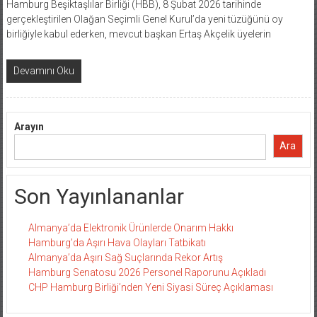
Hamburg Beşiktaşlılar Birliği (HBB), 8 Şubat 2026 tarihinde
gerçekleştirilen Olağan Seçimli Genel Kurul’da yeni tüzüğünü oy
birliğiyle kabul ederken, mevcut başkan Ertaş Akçelik üyelerin
Devamını Oku
Arayın
Ara
Son Yayınlananlar
Almanya’da Elektronik Ürünlerde Onarım Hakkı
Hamburg’da Aşırı Hava Olayları Tatbikatı
Almanya’da Aşırı Sağ Suçlarında Rekor Artış
Hamburg Senatosu 2026 Personel Raporunu Açıkladı
CHP Hamburg Birliği’nden Yeni Siyasi Süreç Açıklaması