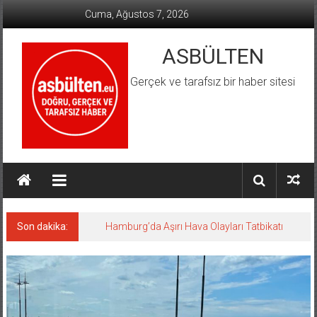
İçeriğe
Cuma, Ağustos 7, 2026
geç
ASBÜLTEN
Gerçek ve tarafsız bir haber sitesi
Son dakika:
Hamburg’da Aşırı Hava Olayları Tatbikatı