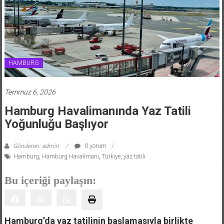
HAMBURG
Temmuz 6, 2026
Hamburg Havalimanında Yaz Tatili
Yoğunluğu Başlıyor
Gönderen: admin
0 yorum
Hamburg
,
Hamburg Havalimanı
,
Türkiye
,
yaz tatili
Bu içeriği paylaşın:
Hamburg’da yaz tatilinin başlamasıyla birlikte