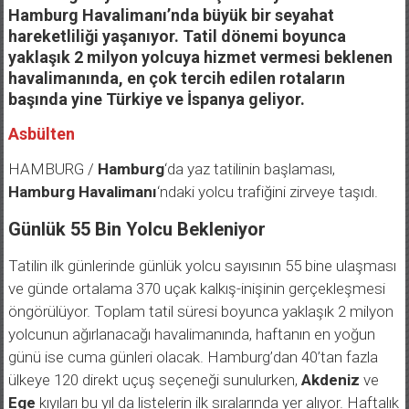
Hamburg Havalimanı’nda büyük bir seyahat
hareketliliği yaşanıyor. Tatil dönemi boyunca
yaklaşık 2 milyon yolcuya hizmet vermesi beklenen
havalimanında, en çok tercih edilen rotaların
başında yine Türkiye ve İspanya geliyor.
Asbülten
HAMBURG /
Hamburg
‘da yaz tatilinin başlaması,
Hamburg Havalimanı
‘ndaki yolcu trafiğini zirveye taşıdı.
Günlük 55 Bin Yolcu Bekleniyor
Tatilin ilk günlerinde günlük yolcu sayısının 55 bine ulaşması
ve günde ortalama 370 uçak kalkış-inişinin gerçekleşmesi
öngörülüyor. Toplam tatil süresi boyunca yaklaşık 2 milyon
yolcunun ağırlanacağı havalimanında, haftanın en yoğun
günü ise cuma günleri olacak. Hamburg’dan 40’tan fazla
ülkeye 120 direkt uçuş seçeneği sunulurken,
Akdeniz
ve
Ege
kıyıları bu yıl da listelerin ilk sıralarında yer alıyor. Haftalık