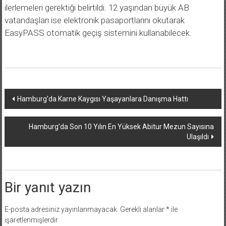
ilerlemeleri gerektiği belirtildi. 12 yaşından büyük AB
vatandaşları ise elektronik pasaportlarını okutarak
EasyPASS otomatik geçiş sistemini kullanabilecek.
Yazı
Hamburg’da Karne Kaygısı Yaşayanlara Danışma Hattı
dolaşımı
Hamburg’da Son 10 Yılın En Yüksek Abitur Mezun Sayısına
Ulaşıldı
Bir yanıt yazın
E-posta adresiniz yayınlanmayacak.
Gerekli alanlar
*
ile
işaretlenmişlerdir