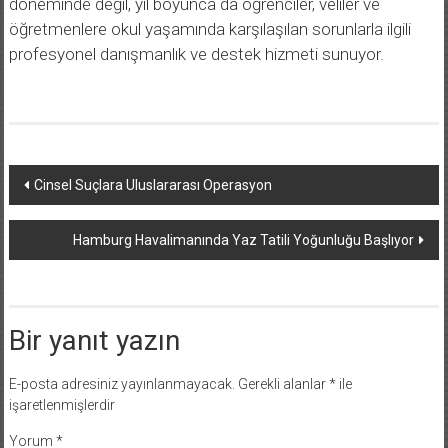
döneminde değil, yıl boyunca da öğrenciler, veliler ve
öğretmenlere okul yaşamında karşılaşılan sorunlarla ilgili
profesyonel danışmanlık ve destek hizmeti sunuyor.
Yazı
Cinsel Suçlara Uluslararası Operasyon
dolaşımı
Hamburg Havalimanında Yaz Tatili Yoğunluğu Başlıyor
Bir yanıt yazın
E-posta adresiniz yayınlanmayacak.
Gerekli alanlar
*
ile
işaretlenmişlerdir
Yorum
*