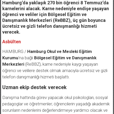
Hamburg’da yaklaşık 270 bin öğrenci 8 Temmuz’da
karnelerini alacak. Karne nedeniyle endişe yaşayan
öğrenci ve veliler için Bölgesel Eğitim ve
Danışmanlık Merkezleri (ReBBZ), üç gün boyunca
ücretsiz ve gizli telefon danışmanlığı hizmeti
verecek.
Asbülten
HAMBURG /
Hamburg Okul ve Mesleki Eğitim
Kurumu
‘na bağlı
Bölgesel Eğitim ve Danışmanlık
Merkezleri
(ReBBZ), karne nedeniyle kaygı yaşayan
öğrenci ve velilere destek olmak amacıyla ücretsiz ve gizli
telefon danışmanlığı hizmeti başlattı.
Uzman ekip destek verecek
Danışma hattında görev yapacak okul psikologları, sosyal
pedagoglar ve öğretmenler; öğrencilerin yaşadığı akademik
sorunların nedenlerini değerlendirmeye yardımcı olacak ve