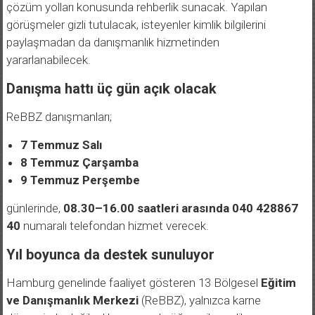
çözüm yolları konusunda rehberlik sunacak. Yapılan
görüşmeler gizli tutulacak, isteyenler kimlik bilgilerini
paylaşmadan da danışmanlık hizmetinden
yararlanabilecek.
Danışma hattı üç gün açık olacak
ReBBZ danışmanları;
7 Temmuz Salı
8 Temmuz Çarşamba
9 Temmuz Perşembe
günlerinde,
08.30–16.00 saatleri arasında
040 428867
40
numaralı telefondan hizmet verecek.
Yıl boyunca da destek sunuluyor
Hamburg genelinde faaliyet gösteren 13 Bölgesel
Eğitim
ve Danışmanlık Merkezi
(ReBBZ), yalnızca karne