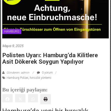
HAMBURG
Mayıs 9, 2025
Polisten Uyarı: Hamburg’da Kilitlere
Asit Dökerek Soygun Yapılıyor
Gönderen: admin
0 yorum
Hamburg Polizei
,
hırsızlık yöntemi
Bu içeriği paylaşın: