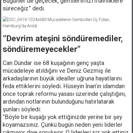
Bugünler de geçecek, gemilerimizi maviliklere
süreceğiz” dedi.
“Devrim ateşini söndüremediler,
söndüremeyecekler”
Can Dündar ise 68 kuşağının genç yaşta
mücadeleye atıldığını ve Deniz Gezmiş ile
arkadaşlarının büyük idealler uğruna hayatlarını
feda ettiklerini söyledi. Hüseyin İnan’ın idamdan
önce toprak reformu yasası üzerinde çalıştığını,
ardından notlarının bulunduğunu hatırlatarak
şunları söyledi:
“Böyle bir kuşağı yok ettiğinizde yerine bir şey
koyamazsınız. Çünkü bugün neden yeni liderler
çıkmıyor diye soruluyor. O liderleri siz yok ettiniz,