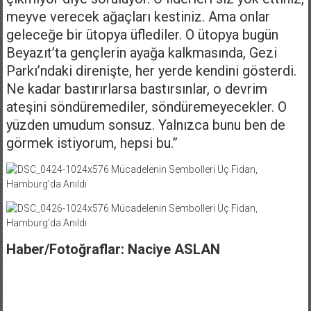
meyve verecek ağaçları kestiniz. Ama onlar
geleceğe bir ütopya üflediler. O ütopya bugün
Beyazıt’ta gençlerin ayağa kalkmasında, Gezi
Parkı’ndaki direnişte, her yerde kendini gösterdi.
Ne kadar bastırırlarsa bastırsınlar, o devrim
ateşini söndüremediler, söndüremeyecekler. O
yüzden umudum sonsuz. Yalnızca bunu ben de
görmek istiyorum, hepsi bu.”
Haber/Fotoğraflar: Naciye ASLAN