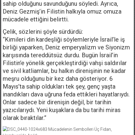
sahip olduğunu savunduğunu söyledi. Ayrıca,
Deniz Gezmiş’in Filistin halkıyla omuz omuza
mücadele ettiğini belirtti.
Çelik, sözlerini şöyle sürdürdü:
“Kimileri din kardeşliği söylemleriyle İsrail’le iş
birliği yaparken, Deniz emperyalizm ve Siyonizm
karşısında tereddütsüz durdu. Bugün İsrail’in
Filistin’e yönelik gerçekleştirdiği vahşi saldırılar
ve sivil katliamlar, bu halkın direnişinin ne kadar
meşru olduğunu bir kez daha gösteriyor. 6
Mayıs’ta sahip oldukları tek şey, genç yaşta
inandıkları dava uğruna feda ettikleri hayatlarıydı.
Onlar sadece bir direnişin değil, bir tarihin
yazıcılarıydı. Yeni kuşaklara da bu tarihi miras
olarak bıraktılar.”