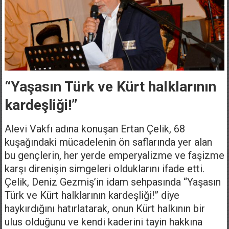
“Yaşasın Türk ve Kürt halklarının
kardeşliği!”
Alevi Vakfı adına konuşan Ertan Çelik, 68
kuşağındaki mücadelenin ön saflarında yer alan
bu gençlerin, her yerde emperyalizme ve faşizme
karşı direnişin simgeleri olduklarını ifade etti.
Çelik, Deniz Gezmiş’in idam sehpasında “Yaşasın
Türk ve Kürt halklarının kardeşliği!” diye
haykırdığını hatırlatarak, onun Kürt halkının bir
ulus olduğunu ve kendi kaderini tayin hakkına