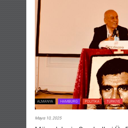
ALMANYA
HAMBURG
POLİTİKA
TÜRKİYE
Mayıs 10, 2025