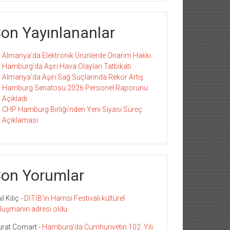
on Yayınlananlar
Almanya’da Elektronik Ürünlerde Onarım Hakkı
Hamburg’da Aşırı Hava Olayları Tatbikatı
Almanya’da Aşırı Sağ Suçlarında Rekor Artış
Hamburg Senatosu 2026 Personel Raporunu
Açıkladı
CHP Hamburg Birliği’nden Yeni Siyasi Süreç
Açıklaması
on Yorumlar
l Kılıç
-
DİTİB’in Hamsi Festivali kültürel
luşmanın adresi oldu
rat Comart
-
Hamburg’da Cumhuriyetin 102. Yılı