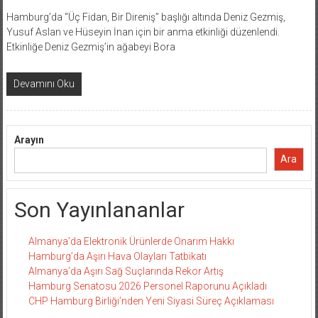
Hamburg’da “Üç Fidan, Bir Direniş” başlığı altında Deniz Gezmiş,
Yusuf Aslan ve Hüseyin İnan için bir anma etkinliği düzenlendi.
Etkinliğe Deniz Gezmiş’in ağabeyi Bora
Devamını Oku
Arayın
Ara
Son Yayınlananlar
Almanya’da Elektronik Ürünlerde Onarım Hakkı
Hamburg’da Aşırı Hava Olayları Tatbikatı
Almanya’da Aşırı Sağ Suçlarında Rekor Artış
Hamburg Senatosu 2026 Personel Raporunu Açıkladı
CHP Hamburg Birliği’nden Yeni Siyasi Süreç Açıklaması