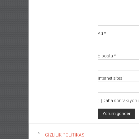
Ad
*
E-posta
*
İnternet sitesi
Daha sonraki yorum
GİZLİLİK POLİTİKASI