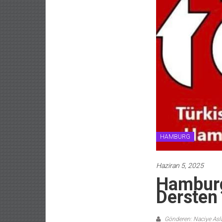
HAMBURG
Haziran 5, 2025
Hamburg
Dersten
Gönderen: Naciye As