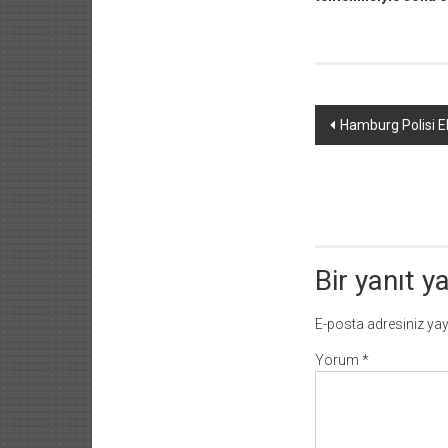
Yazı
Hamburg Polisi E
dolaşımı
Bir yanıt y
E-posta adresiniz ya
Yorum
*