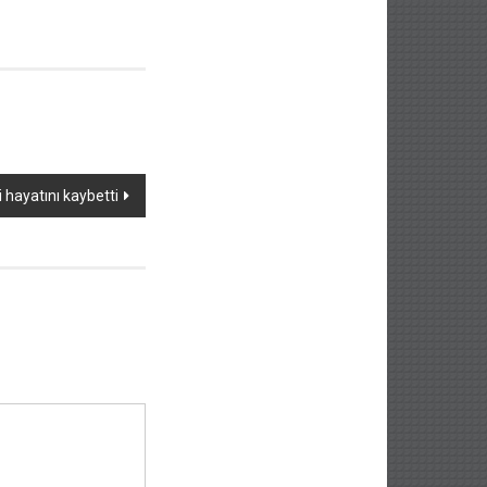
 hayatını kaybetti