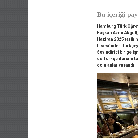
Bu içeriği pay
Hamburg Türk Öğretm
Başkan Azmi Akgül), 
Haziran 2025 tarihin
Lisesi’nden Türkçeyi
Sevindirici bir geli
de Türkçe dersini ter
dolu anlar yaşandı.