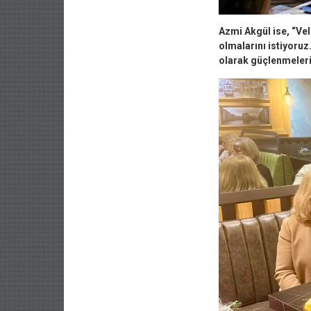
Azmi Akgül ise, “Ve
olmalarını istiyoruz.
olarak güçlenmelerini