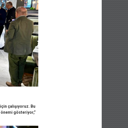
çin çalışıyoruz. Bu
z önemi gösteriyor,”