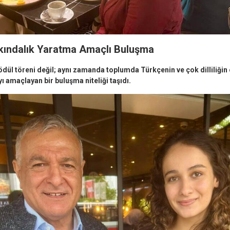
kındalık Yaratma Amaçlı Buluşma
 ödül töreni değil; aynı zamanda toplumda Türkçenin ve çok dilliliği
ı amaçlayan bir buluşma niteliği taşıdı.