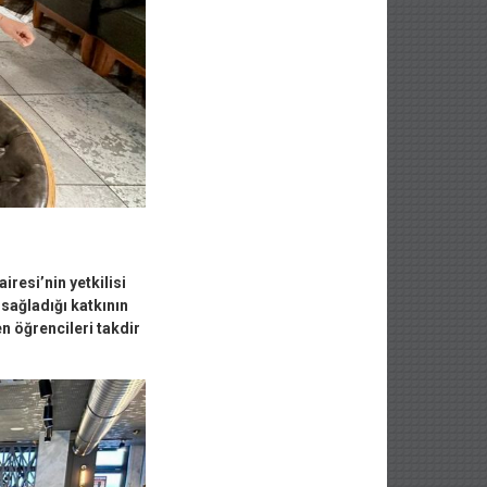
resi’nin yetkilisi
 sağladığı katkının
n öğrencileri takdir