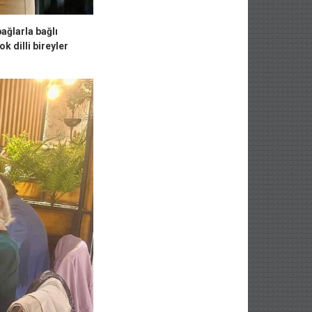
ağlarla bağlı
k dilli bireyler