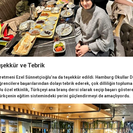
şekkür ve Tebrik
retmeni Ezel Sünnetçioğlu’na da teşekkür edildi. Hamburg Okullar Dai
rencilere başarılarından dolayı tebrik ederek, çok dilliliğin topluma
u özel etkinlik, Türkçeyi ana branş dersi olarak seçip başarı göstere
Türkçenin eğitim sistemindeki yerini güçlendirmeyi de amaçlıyordu.