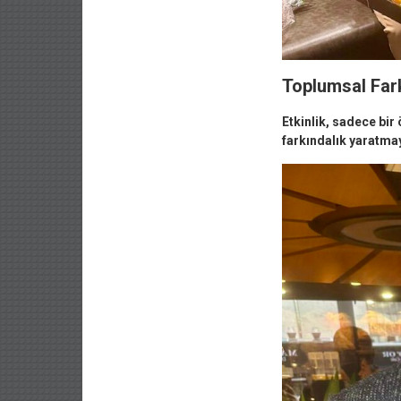
Toplumsal Far
Etkinlik, sadece bir
farkındalık yaratmay