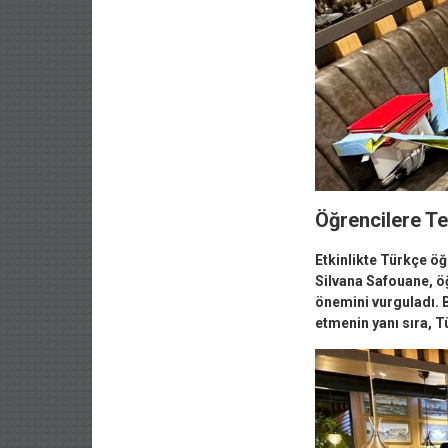
Öğrencilere Te
Etkinlikte Türkçe öğ
Silvana Safouane, öğ
önemini vurguladı. B
etmenin yanı sıra, 