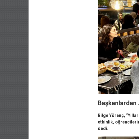
Başkanlardan 
Bilge Yörenç, “Yılla
etkinlik, öğrenciler
dedi.