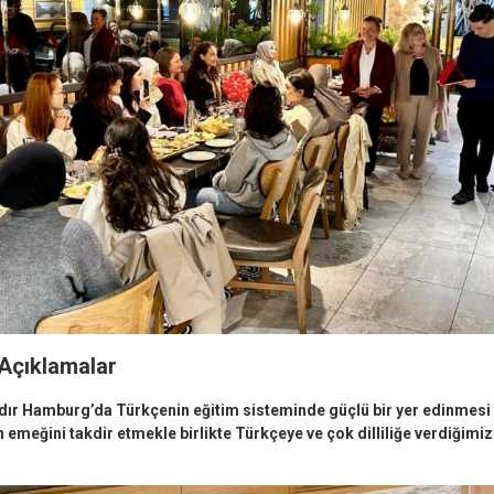
Açıklamalar
rdır Hamburg’da Türkçenin eğitim sisteminde güçlü bir yer edinmesi i
in emeğini takdir etmekle birlikte Türkçeye ve çok dilliliğe verdiğimi