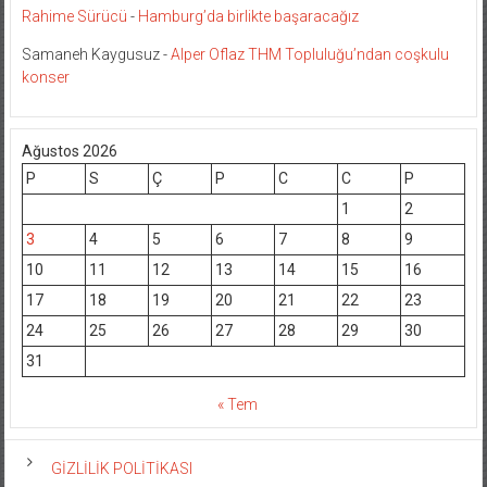
Rahime Sürücü
-
Hamburg’da birlikte başaracağız
Samaneh Kaygusuz
-
Alper Oflaz THM Topluluğu’ndan coşkulu
konser
Ağustos 2026
P
S
Ç
P
C
C
P
1
2
3
4
5
6
7
8
9
10
11
12
13
14
15
16
17
18
19
20
21
22
23
24
25
26
27
28
29
30
31
« Tem
GİZLİLİK POLİTİKASI