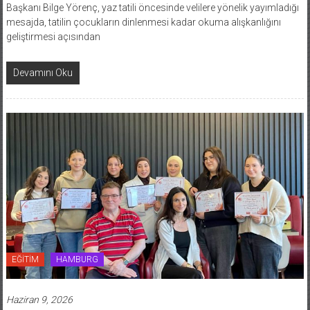
Başkanı Bilge Yörenç, yaz tatili öncesinde velilere yönelik yayımladığı
mesajda, tatilin çocukların dinlenmesi kadar okuma alışkanlığını
geliştirmesi açısından
Devamını Oku
EĞİTİM
HAMBURG
Haziran 9, 2026