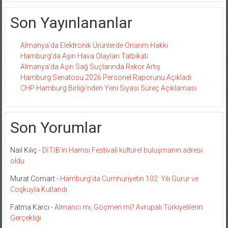
Son Yayınlananlar
Almanya’da Elektronik Ürünlerde Onarım Hakkı
Hamburg’da Aşırı Hava Olayları Tatbikatı
Almanya’da Aşırı Sağ Suçlarında Rekor Artış
Hamburg Senatosu 2026 Personel Raporunu Açıkladı
CHP Hamburg Birliği’nden Yeni Siyasi Süreç Açıklaması
Son Yorumlar
Nail Kılıç
-
DİTİB’in Hamsi Festivali kültürel buluşmanın adresi
oldu
Murat Comart
-
Hamburg’da Cumhuriyetin 102. Yılı Gurur ve
Coşkuyla Kutlandı
Fatma Karcı
-
Almancı mı, Göçmen mi? Avrupalı Türkiyelilerin
Gerçekliği