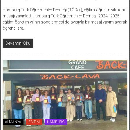
Hamburg Türk Öğretmenler Derneği (TÖDer), eğitim-öğretim yılı sonu
mesajı yayınladı Hamburg Türk Öğretmenler Derneği, 2024–2025
eğitim-öğretim yılının sona ermesi dolayısıyla bir mesaj yayımlayarak
öğrencilere,
Devamını Oku
ALMANYA
EĞİTİM
HAMBURG