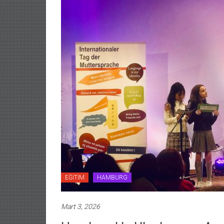
EĞİTİM
HAMBURG
Mart 3, 2026