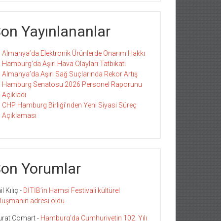
on Yayınlananlar
Almanya’da Elektronik Ürünlerde Onarım Hakkı
Hamburg’da Aşırı Hava Olayları Tatbikatı
Almanya’da Aşırı Sağ Suçlarında Rekor Artış
Hamburg Senatosu 2026 Personel Raporunu
Açıkladı
CHP Hamburg Birliği’nden Yeni Siyasi Süreç
Açıklaması
on Yorumlar
l Kılıç
-
DİTİB’in Hamsi Festivali kültürel
luşmanın adresi oldu
rat Comart
-
Hamburg’da Cumhuriyetin 102. Yılı