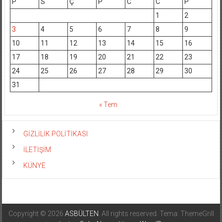
P
S
Ç
P
C
C
P
1
2
3
4
5
6
7
8
9
10
11
12
13
14
15
16
17
18
19
20
21
22
23
24
25
26
27
28
29
30
31
« Tem
GİZLİLİK POLİTİKASI
İLETİŞİM
KÜNYE
Copyright © 2026
ASBÜLTEN
. All rights reserved. Tema: ThemeGrill