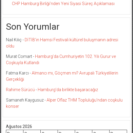
CHP Hamburg Birliği’nden Yeni Siyasi Süreç Açıklaması
Son Yorumlar
Nail Kılıç
-
DİTİB’in Hamsi Festivali kültürel buluşmanın adresi
oldu
Murat Comart
-
Hamburg’da Cumhuriyetin 102. Yılı Gurur ve
Coşkuyla Kutlandı
Fatma Karcı
-
Almancı mı, Göçmen mi? Avrupalı Türkiyelilerin
Gerçekliği
Rahime Sürücü
-
Hamburg’da birlikte başaracağız
Samaneh Kaygusuz
-
Alper Oflaz THM Topluluğu’ndan coşkulu
konser
Ağustos 2026