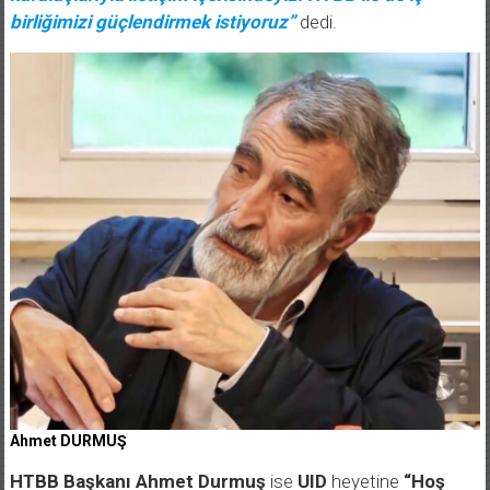
birliğimizi güçlendirmek istiyoruz”
dedi.
Ahmet DURMUŞ
HTBB Başkanı Ahmet Durmuş
ise
UID
heyetine
“Hoş