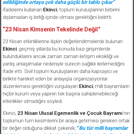
edildiğinde ortaya çok daha güçlü bir tablo çıkar”
ifadelerini kullanan
Ekinci
, toplum kuruluşlarının birbirini
dışlamadan iş birliği içinde olması gerektiğini belirtti.
“23 Nisan Kimsenin Tekelinde Değil”
23 Nisan etkinliklerine ilişkin değerlendirmelerde bulunan
Ekinci
, geçmiş yıllarda bu konuda bazı girişimlerde
bulunduklarını ancak zaman zaman iletişim eksikliği ve
yanlış anlaşılmalar nedeniyle sürecin sağlıklı ilerlemediğini
ifade etti. Sivil toplum kuruluşlarının daha kapsayıcı ve
birlikte hareket eden bir anlayışla organizasyonlar
düzenlemesi gerektiğini vurgulayan
Ekinci
, milli bayramların
hiçbir kurum veya yapının tek başına sahiplenebileceği
etkinlikler olmadığını söyledi.
Ekinci,
23 Nisan Ulusal Egemenlik ve Çocuk Bayramı
’nın
toplumun tüm kesimlerini bir araya getirmesi gereken ortak
bir değer olduğuna dikkat çekerek,
“
Bu tür milli bayramlar