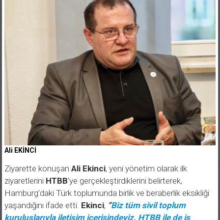
Ali EKİNCİ
Ziyarette konuşan
Ali Ekinci
, yeni yönetim olarak ilk
ziyaretlerini
HTBB
’ye gerçekleştirdiklerini belirterek,
Hamburg’daki Türk toplumunda birlik ve beraberlik eksikliği
yaşandığını ifade etti.
Ekinci
,
“
Biz tüm sivil toplum
kuruluşlarıyla iletişim içerisindeyiz. HTBB ile de iş