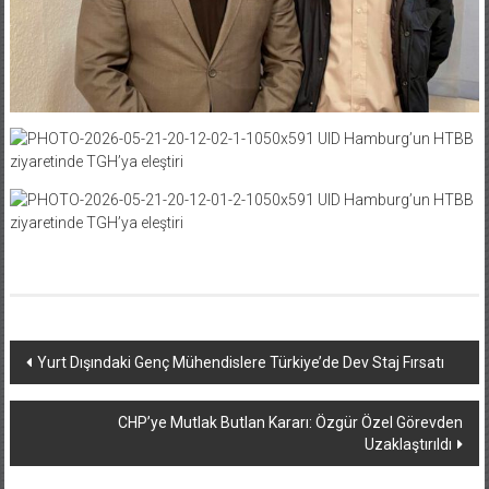
Yazı
Yurt Dışındaki Genç Mühendislere Türkiye’de Dev Staj Fırsatı
dolaşımı
CHP’ye Mutlak Butlan Kararı: Özgür Özel Görevden
Uzaklaştırıldı