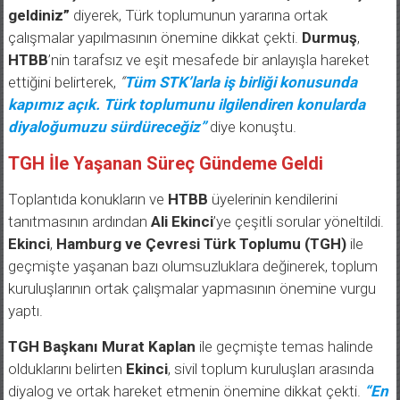
geldiniz”
diyerek, Türk toplumunun yararına ortak
çalışmalar yapılmasının önemine dikkat çekti.
Durmuş
,
HTBB
’nin tarafsız ve eşit mesafede bir anlayışla hareket
ettiğini belirterek,
“
Tüm STK’larla iş birliği konusunda
kapımız açık. Türk toplumunu ilgilendiren konularda
diyaloğumuzu sürdüreceğiz”
diye konuştu.
TGH İle Yaşanan Süreç Gündeme Geldi
Toplantıda konukların ve
HTBB
üyelerinin kendilerini
tanıtmasının ardından
Ali Ekinci
’ye çeşitli sorular yöneltildi.
Ekinci
,
Hamburg ve Çevresi Türk Toplumu (TGH)
ile
geçmişte yaşanan bazı olumsuzluklara değinerek, toplum
kuruluşlarının ortak çalışmalar yapmasının önemine vurgu
yaptı.
TGH Başkanı Murat Kaplan
ile geçmişte temas halinde
olduklarını belirten
Ekinci
, sivil toplum kuruluşları arasında
diyalog ve ortak hareket etmenin önemine dikkat çekti.
“En