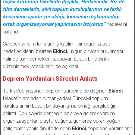
hiçbir kurumun tekelinde değildir. Herkesindir. Biz de
tüm derneklerin, sivil toplum kuruluşlarının ve farklı
kesimlerin içinde yer aldığı, kimsenin dışlanmadığı
ortak organizasyonlar yapılmasını istiyoruz”
ifadelerini
kullandı.
Gelecek yıl için daha geniş katılımlı bir organizasyon
hedeflediklerini belirten
Ekinci
, uygun bir alan bulunması
halinde tüm dernekleri kapsayan büyük bir etkinlik
düzenlemek istediklerini de açıkladı.
Deprem Yardımları Sürecini Anlattı
Türkiye’de yaşanan deprem sürecine de değinen
Ekinci
,
felaketin ardından Almanya’daki Türk sivil toplum
kuruluşlarının büyük bir dayanışma örneği sergilediğini
belirtti. Çok sayıda derneğin bir araya gelerek yardım
organizasyonları oluşturduğunu, günlerce süren yoğun
çalışmalar yapıldığını ifade eden
Ekinci
, toplanan yardımların