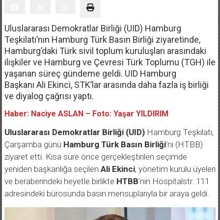
Uluslararası Demokratlar Birliği (UID) Hamburg
Teşkilatı’nın Hamburg Türk Basın Birliği ziyaretinde,
Hamburg’daki Türk sivil toplum kuruluşları arasındaki
ilişkiler ve Hamburg ve Çevresi Türk Toplumu (TGH) ile
yaşanan süreç gündeme geldi. UID Hamburg
Başkanı Ali Ekinci, STK’lar arasında daha fazla iş birliği
ve diyalog çağrısı yaptı.
Haber: Naciye ASLAN – Foto: Yaşar YILDIRIM
Uluslararası Demokratlar Birliği (UID)
Hamburg Teşkilatı,
Çarşamba günü
Hamburg Türk Basın Birliği
’ni (HTBB)
ziyaret etti. Kısa süre önce gerçekleştirilen seçimde
yeniden başkanlığa seçilen
Ali Ekinci
, yönetim kurulu üyeleri
ve beraberindeki heyetle birlikte
HTBB
’nin Hospitalstr. 111
adresindeki bürosunda basın mensuplarıyla bir araya geldi.