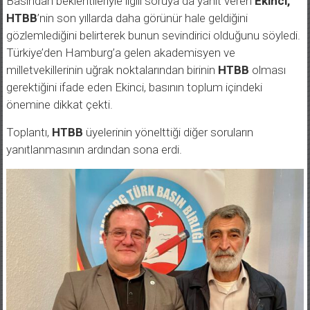
Basından beklentileriyle ilgili soruya da yanıt veren
Ekinci,
HTBB
’nin son yıllarda daha görünür hale geldiğini
gözlemlediğini belirterek bunun sevindirici olduğunu söyledi.
Türkiye’den Hamburg’a gelen akademisyen ve
milletvekillerinin uğrak noktalarından birinin
HTBB
olması
gerektiğini ifade eden Ekinci, basının toplum içindeki
önemine dikkat çekti.
Toplantı,
HTBB
üyelerinin yönelttiği diğer soruların
yanıtlanmasının ardından sona erdi.