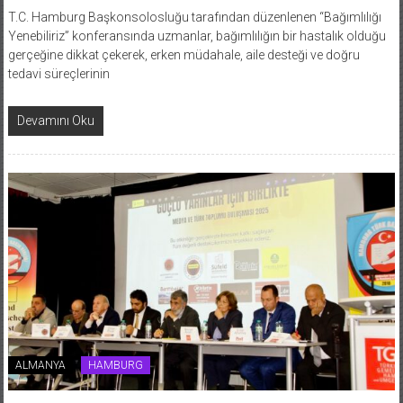
T.C. Hamburg Başkonsolosluğu tarafından düzenlenen “Bağımlılığı
Yenebiliriz” konferansında uzmanlar, bağımlılığın bir hastalık olduğu
gerçeğine dikkat çekerek, erken müdahale, aile desteği ve doğru
tedavi süreçlerinin
Devamını Oku
ALMANYA
HAMBURG