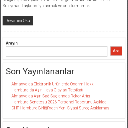
Süleyman Taşköprü’yü anmak ve unutturmamak
Devamını Oku
Arayın
Ara
Son Yayınlananlar
Almanya’da Elektronik Ürünlerde Onarım Hakkı
Hamburg’da Aşırı Hava Olayları Tatbikatı
Almanya’da Aşırı Sağ Suçlarında Rekor Artış
Hamburg Senatosu 2026 Personel Raporunu Açıkladı
CHP Hamburg Birliği’nden Yeni Siyasi Süreç Açıklaması