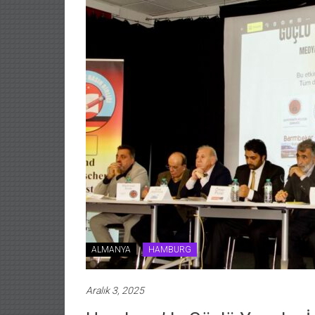
ALMANYA
HAMBURG
Aralık 3, 2025