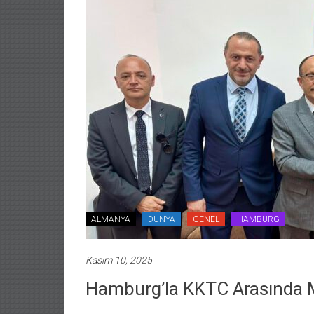
ALMANYA
DÜNYA
GENEL
HAMBURG
Kasım 10, 2025
Hamburg’la KKTC Arasında