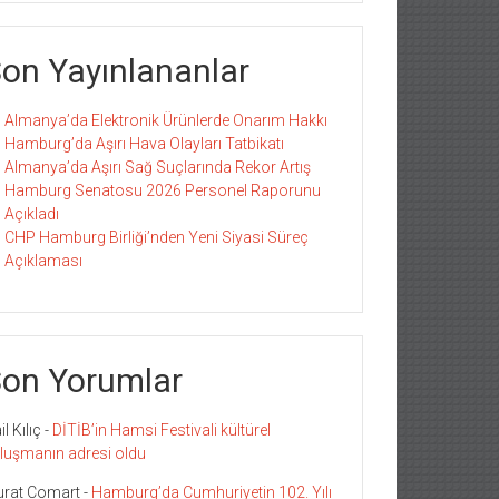
on Yayınlananlar
Almanya’da Elektronik Ürünlerde Onarım Hakkı
Hamburg’da Aşırı Hava Olayları Tatbikatı
Almanya’da Aşırı Sağ Suçlarında Rekor Artış
Hamburg Senatosu 2026 Personel Raporunu
Açıkladı
CHP Hamburg Birliği’nden Yeni Siyasi Süreç
Açıklaması
on Yorumlar
l Kılıç
-
DİTİB’in Hamsi Festivali kültürel
luşmanın adresi oldu
rat Comart
-
Hamburg’da Cumhuriyetin 102. Yılı