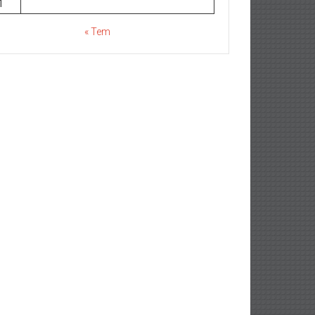
1
« Tem