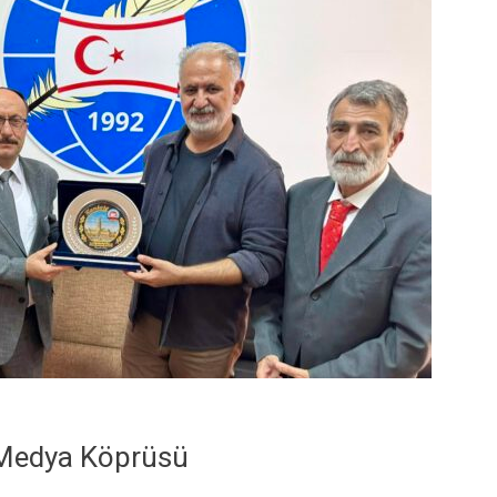
 Medya Köprüsü