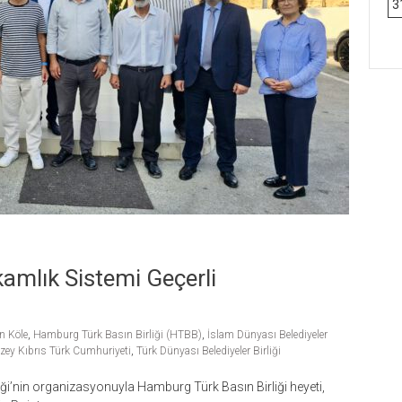
3
amlık Sistemi Geçerli
n Köle
,
Hamburg Türk Basın Birliği (HTBB)
,
İslam Dünyası Belediyeler
zey Kıbrıs Türk Cumhuriyeti
,
Türk Dünyası Belediyeler Birliği
iği’nin organizasyonuyla Hamburg Türk Basın Birliği heyeti,