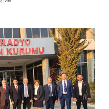
iç Point