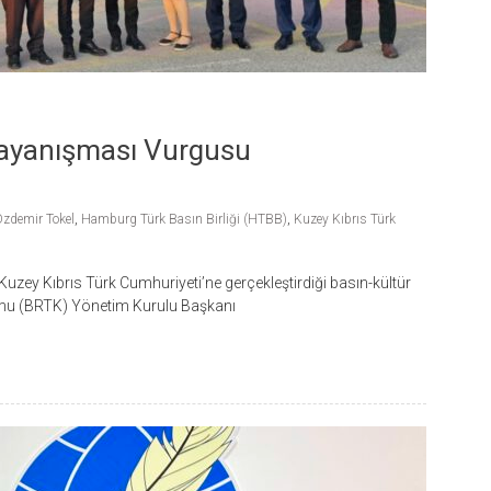
ayanışması Vurgusu
zdemir Tokel
,
Hamburg Türk Basın Birliği (HTBB)
,
Kuzey Kıbrıs Türk
uzey Kıbrıs Türk Cumhuriyeti’ne gerçekleştirdiği basın-kültür
mu (BRTK) Yönetim Kurulu Başkanı