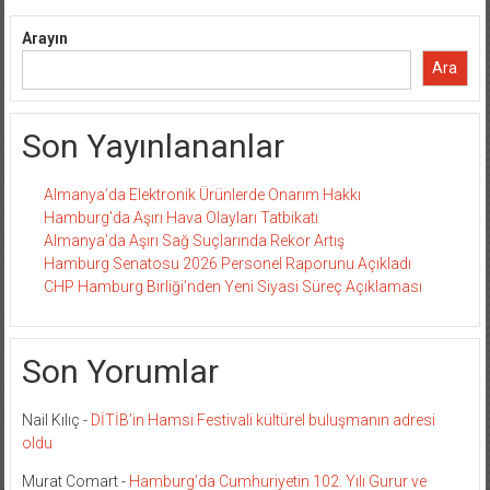
Arayın
Ara
Son Yayınlananlar
Almanya’da Elektronik Ürünlerde Onarım Hakkı
Hamburg’da Aşırı Hava Olayları Tatbikatı
Almanya’da Aşırı Sağ Suçlarında Rekor Artış
Hamburg Senatosu 2026 Personel Raporunu Açıkladı
CHP Hamburg Birliği’nden Yeni Siyasi Süreç Açıklaması
Son Yorumlar
Nail Kılıç
-
DİTİB’in Hamsi Festivali kültürel buluşmanın adresi
oldu
Murat Comart
-
Hamburg’da Cumhuriyetin 102. Yılı Gurur ve